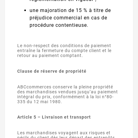
une majoration de 15 % à titre de
préjudice commercial en cas de
procédure contentieuse.
Le non-respect des conditions de paiement
entraîne la fermeture du compte client et le
retour au paiement comptant.
Clause de réserve de propriété
ABCcommerces conserve la pleine propriété
des marchandises vendues jusqu’au paiement
intégral du prix, conformément à la loi n°80-
335 du 12 mai 1980.
Article 5 – Livraison et transport
Les marchandises voyagent aux risques et
périls du client dès leur départ des entrepôts