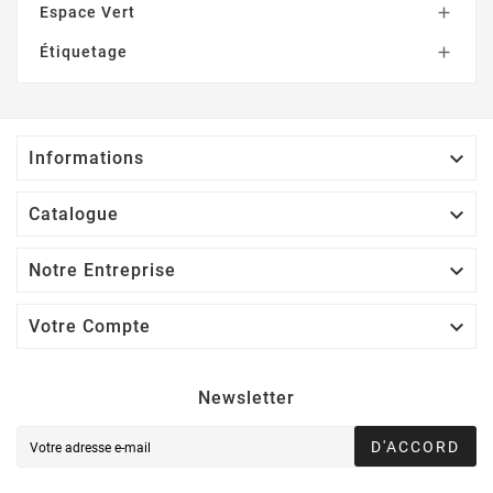
Espace Vert

Étiquetage


Informations

Catalogue

Notre Entreprise

Votre Compte
Newsletter
D'ACCORD