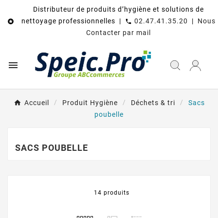
Distributeur de produits d’hygiène et solutions de
nettoyage professionnelles |
02.47.41.35.20
|
Nous

call
Contacter par mail

Accueil
Produit Hygiène
Déchets & tri
Sacs
poubelle
SACS POUBELLE
14 produits