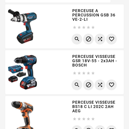
PERCEUSE A
PERCUSSION GSB 36
VE-2-LI









PERCEUSE VISSEUSE
GSR 18V-55 - 2x3AH -
BOSCH









PERCEUSE VISSEUSE
BS18 C LI 202C 2AH
AEG




