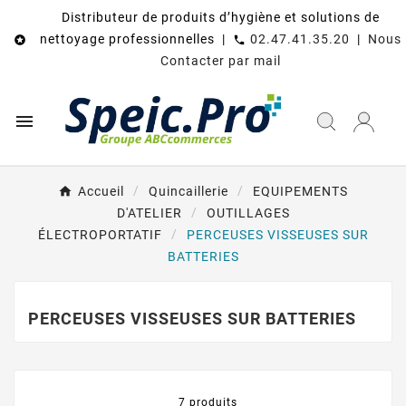
Distributeur de produits d’hygiène et solutions de
nettoyage professionnelles |
02.47.41.35.20
|
Nous

call
Contacter par mail

Accueil
Quincaillerie
EQUIPEMENTS
D'ATELIER
OUTILLAGES
ÉLECTROPORTATIF
PERCEUSES VISSEUSES SUR
BATTERIES
PERCEUSES VISSEUSES SUR BATTERIES
7 produits