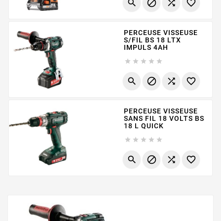




PERCEUSE VISSEUSE
S/FIL BS 18 LTX
IMPULS 4AH









PERCEUSE VISSEUSE
SANS FIL 18 VOLTS BS
18 L QUICK








