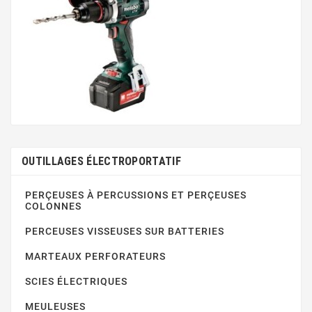
OUTILLAGES ÉLECTROPORTATIF
PERÇEUSES À PERCUSSIONS ET PERÇEUSES
COLONNES
PERCEUSES VISSEUSES SUR BATTERIES
MARTEAUX PERFORATEURS
SCIES ÉLECTRIQUES
MEULEUSES