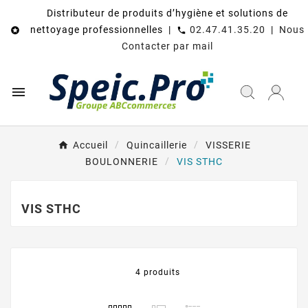
Distributeur de produits d’hygiène et solutions de
nettoyage professionnelles |
02.47.41.35.20
|
Nous

call
Contacter par mail

Accueil
Quincaillerie
VISSERIE
BOULONNERIE
VIS STHC
VIS STHC
4 produits