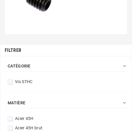
FILTRER

CATÉGORIE
Vis STHC

MATIÈRE
Acier 45H
Acier 45H brut