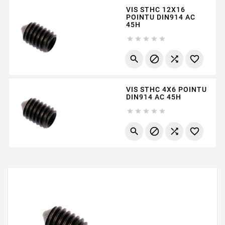
VIS STHC 12X16
POINTU DIN914 AC
45H









VIS STHC 4X6 POINTU
DIN914 AC 45H








