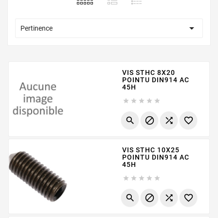

Pertinence
VIS STHC 8X20
POINTU DIN914 AC
45H









VIS STHC 10X25
POINTU DIN914 AC
45H








