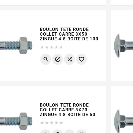
BOULON TETE RONDE
COLLET CARRE 8X50
ZINGUE 4.8 BOITE DE 100









BOULON TETE RONDE
COLLET CARRE 8X70
ZINGUE 4.8 BOITE DE 50




