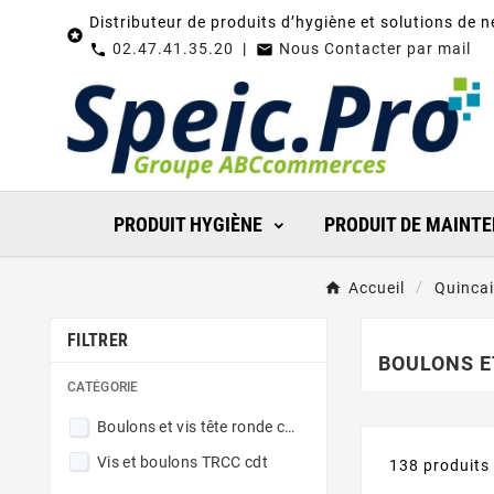
Distributeur de produits d’hygiène et solutions de 

02.47.41.35.20
|
Nous Contacter par mail
call

PRODUIT HYGIÈNE
PRODUIT DE MAINT
Accueil
Quincail
FILTRER
BOULONS E
CATÉGORIE
Boulons et vis tête ronde collet carrée
Vis et boulons TRCC cdt
138 produits