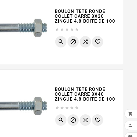
BOULON TETE RONDE
COLLET CARRE 8X20
ZINGUE 4.8 BOITE DE 100









BOULON TETE RONDE
COLLET CARRE 8X40
ZINGUE 4.8 BOITE DE 100










