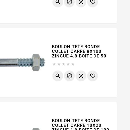




BOULON TETE RONDE
COLLET CARRE 8X100
ZINGUE 4.8 BOITE DE 50









BOULON TETE RONDE
COLLET CARRE 10X20