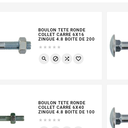
BOULON TETE RONDE
COLLET CARRE 6X16
ZINGUE 4.8 BOITE DE 200









BOULON TETE RONDE
COLLET CARRE 6X40
ZINGUE 4.8 BOITE DE 100




