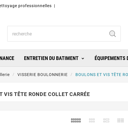
nettoyage professionnelles |
ENANCE
ENTRETIEN DU BATIMENT
ÉQUIPEMENTS D
lerie
VISSERIE BOULONNERIE
BOULONS ET VIS TÊTE R
T VIS TÊTE RONDE COLLET CARRÉE