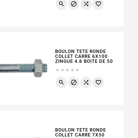




BOULON TETE RONDE
COLLET CARRE 6X100
ZINGUE 4.8 BOITE DE 50









BOULON TETE RONDE
COLLET CARRE 7X50