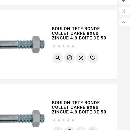



BOULON TETE RONDE
COLLET CARRE 8X60
ZINGUE 4.8 BOITE DE 50









BOULON TETE RONDE
COLLET CARRE 8X80
ZINGUE 4.8 BOITE DE 50




