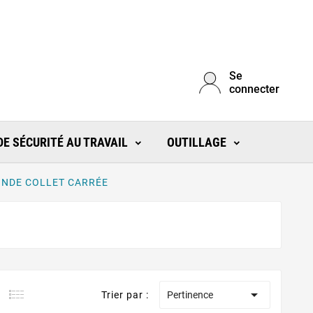
Se
connecter
E SÉCURITÉ AU TRAVAIL
OUTILLAGE
ONDE COLLET CARRÉE

Trier par :
Pertinence