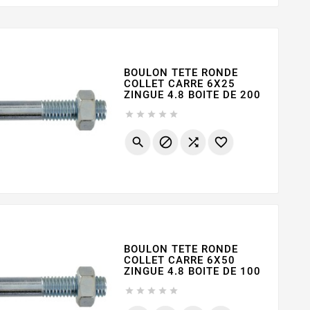
BOULON TETE RONDE
COLLET CARRE 6X25
ZINGUE 4.8 BOITE DE 200









BOULON TETE RONDE
COLLET CARRE 6X50
ZINGUE 4.8 BOITE DE 100




