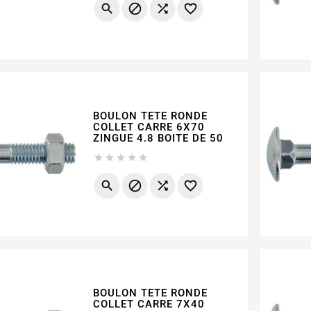




BOULON TETE RONDE
COLLET CARRE 6X70
ZINGUE 4.8 BOITE DE 50









BOULON TETE RONDE
COLLET CARRE 7X40