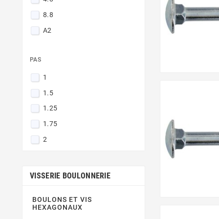
8.8
A2
PAS
1
1.5
1.25
1.75
2
VISSERIE BOULONNERIE
BOULONS ET VIS
HEXAGONAUX