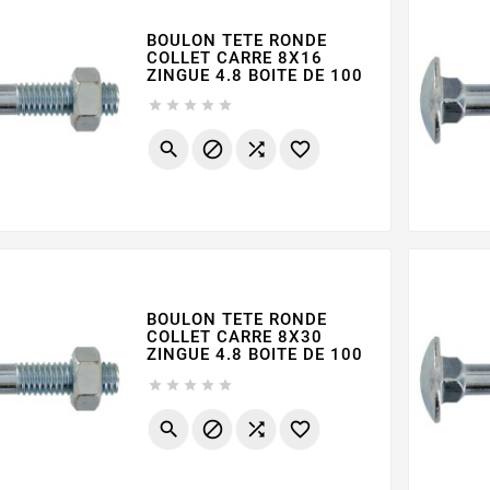
BOULON TETE RONDE
COLLET CARRE 8X16
ZINGUE 4.8 BOITE DE 100









BOULON TETE RONDE
COLLET CARRE 8X30
ZINGUE 4.8 BOITE DE 100








