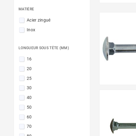
MATIÈRE
Acier zingué
Inox
LONGUEUR SOUS TÊTE (MM)
16
20
25
30
40
50
60
70