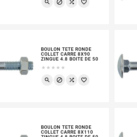




BOULON TETE RONDE
COLLET CARRE 8X90
ZINGUE 4.8 BOITE DE 50









BOULON TETE RONDE
COLLET CARRE 8X110