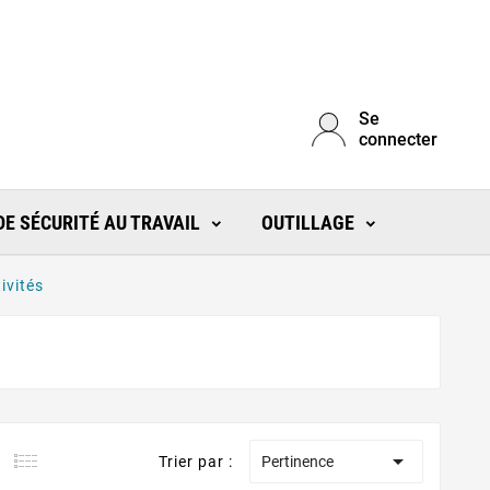
Se
connecter
E SÉCURITÉ AU TRAVAIL
OUTILLAGE
ivités

Trier par :
Pertinence