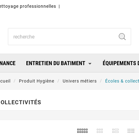
nettoyage professionnelles |
ENANCE
ENTRETIEN DU BATIMENT
ÉQUIPEMENTS D
cueil
Produit Hygiène
Univers métiers
Écoles & collect
COLLECTIVITÉS