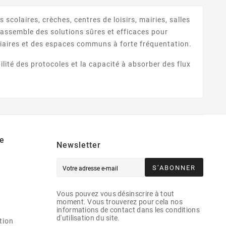
 scolaires, crèches, centres de loisirs, mairies, salles
rassemble des solutions sûres et efficaces pour
estiaires et des espaces communs à forte fréquentation.
bilité des protocoles et la capacité à absorber des flux
e
Newsletter
S’ABONNER
Vous pouvez vous désinscrire à tout
moment. Vous trouverez pour cela nos
informations de contact dans les conditions
d'utilisation du site.
tion