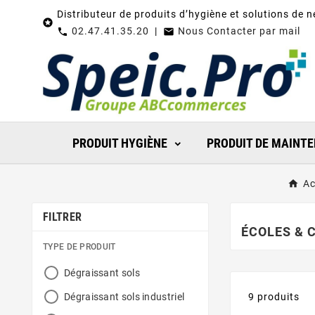
Distributeur de produits d’hygiène et solutions de 

02.47.41.35.20
|
Nous Contacter par mail
call

PRODUIT HYGIÈNE
PRODUIT DE MAINT
Ac
FILTRER
ÉCOLES & 
TYPE DE PRODUIT
Dégraissant sols
Dégraissant sols industriel
9 produits