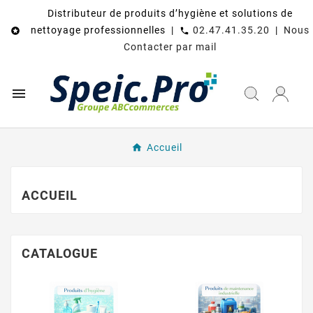
Distributeur de produits d’hygiène et solutions de
nettoyage professionnelles |
02.47.41.35.20
|
Nous

call
Contacter par mail

Accueil
ACCUEIL
CATALOGUE