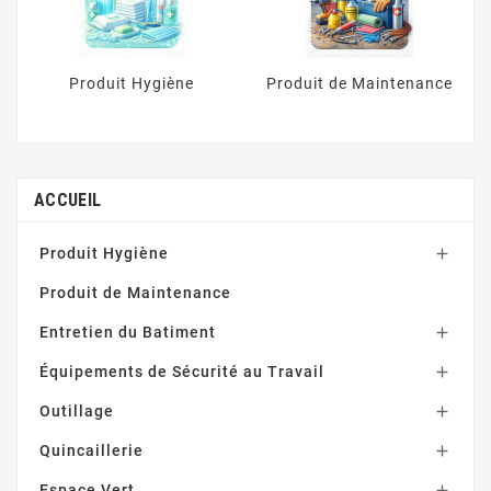
Produit Hygiène
Produit de Maintenance
ACCUEIL
Produit Hygiène

Produit de Maintenance
Entretien du Batiment

Équipements de Sécurité au Travail

Outillage

Quincaillerie

Espace Vert
